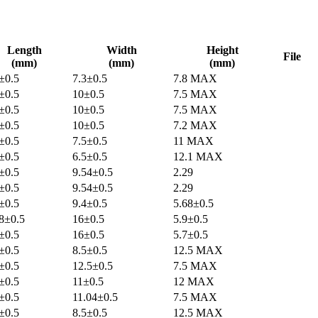
Length
Width
Height
File
(mm)
(mm)
(mm)
±0.5
7.3±0.5
7.8 MAX
±0.5
10±0.5
7.5 MAX
±0.5
10±0.5
7.5 MAX
±0.5
10±0.5
7.2 MAX
±0.5
7.5±0.5
11 MAX
±0.5
6.5±0.5
12.1 MAX
±0.5
9.54±0.5
2.29
±0.5
9.54±0.5
2.29
±0.5
9.4±0.5
5.68±0.5
8±0.5
16±0.5
5.9±0.5
±0.5
16±0.5
5.7±0.5
±0.5
8.5±0.5
12.5 MAX
±0.5
12.5±0.5
7.5 MAX
±0.5
11±0.5
12 MAX
±0.5
11.04±0.5
7.5 MAX
±0.5
8.5±0.5
12.5 MAX