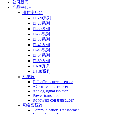
公司新闻
产品中心
灌封变压器
EE-20系列
EI-28系列
EI-30系列
EI-35系列
EI-38系列
EI-42系列
EI-48系列
EI-54系列
EI-60系列
UI-30系列
UI-39系列
互感器
Hall effect current sensor
AC current transducer
Analog signal lsolator
Power transducer
Rogowski coil transducer
网络变压器
Communication Transformer