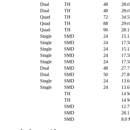
Dual
TH
48
28±0
Dual
TH
48
28±0
Quad
TH
72
34.5
Quad
TH
88
29±0
Quad
TH
96
28.1
Single
SMD
24
15.1
Single
SMD
24
17.5
Single
SMD
24
15.1
Single
SMD
24
17.5
Single
SMD
24
17.5
Dual
SMD
48
27.7
Dual
SMD
50
27.8
Single
SMD
24
13.6
Single
SMD
24
13.6
TH
14 
TH
14 
SMD
12.7
SMD
28.1
SMD
8.0