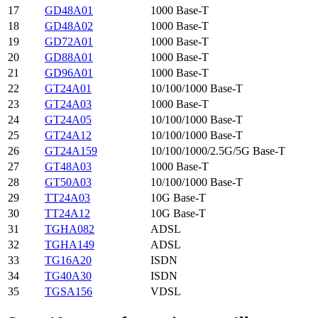
17
GD48A01
1000 Base-T
18
GD48A02
1000 Base-T
19
GD72A01
1000 Base-T
20
GD88A01
1000 Base-T
21
GD96A01
1000 Base-T
22
GT24A01
10/100/1000 Base-T
23
GT24A03
1000 Base-T
24
GT24A05
10/100/1000 Base-T
25
GT24A12
10/100/1000 Base-T
26
GT24A159
10/100/1000/2.5G/5G Base-T
27
GT48A03
1000 Base-T
28
GT50A03
10/100/1000 Base-T
29
TT24A03
10G Base-T
30
TT24A12
10G Base-T
31
TGHA082
ADSL
32
TGHA149
ADSL
33
TG16A20
ISDN
34
TG40A30
ISDN
35
TGSA156
VDSL