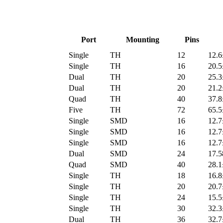
Port
Mounting
Pins
Single
TH
12
12.6
Single
TH
16
20.5
Dual
TH
20
25.3
Dual
TH
20
21.2
Quad
TH
40
37.8
Five
TH
72
65.5
Single
SMD
16
12.7
Single
SMD
16
12.7
Single
SMD
16
12.7
Dual
SMD
24
17.5
Quad
SMD
40
28.1
Single
TH
18
16.8
Single
TH
20
20.7
Single
TH
24
15.5
Single
TH
30
32.3
Dual
TH
36
32.7