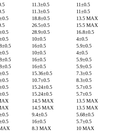
.5
11.3±0.5
11±0.5
.5
11.3±0.5
11±0.5
±0.5
18.8±0.5
13.5 MAX
.5
26.5±0.5
15.5 MAX
±0.5
28.9±0.5
16.8±0.5
±0.5
10±0.5
4±0.5
8±0.5
16±0.5
5.9±0.5
±0.5
10±0.5
4±0.5
8±0.5
16±0.5
5.9±0.5
8±0.5
16±0.5
5.9±0.5
±0.5
15.36±0.5
7.3±0.5
±0.5
10.7±0.5
8.3±0.5
±0.5
15.24±0.5
5.7±0.5
±0.5
15.24±0.5
5.7±0.5
MAX
14.5 MAX
13.5 MAX
MAX
14.5 MAX
13.5 MAX
±0.5
9.4±0.5
5.68±0.5
±0.5
16±0.5
5.7±0.5
 MAX
8.3 MAX
10 MAX