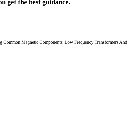
ou get the best guidance.
elling Common Magnetic Components, Low Frequency Transformers And