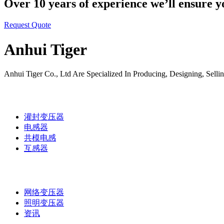
Over 10 years of experience we’ll ensure y
Request Quote
Anhui Tiger
Anhui Tiger Co., Ltd Are Specialized In Producing, Designing, S
灌封变压器
电感器
共模电感
互感器
网络变压器
照明变压器
资讯